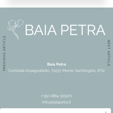
PREVIOUS ARTICLE
NEXT ARTICLE
INDIRIZZO
Baia Petra
Contrada Impagnatiello, 71037, Monte Sant’Angelo, (FG)
CONTATTI
(+39) 0884 305170
info@baiapetra.it